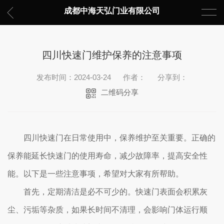
成都中海天弘门业有限公司
四川快速门维护保养的注意事项
发布时间：2024-03-24
作者：
分享到：
二维码分享
四川快速门在日常使用中，保养维护至关重要。正确的
保养能延长快速门的使用寿命，减少故障率，提高安全性
能。以下是一些注意事项，希望对大家有所帮助。
首先，定期清洁是必不可少的。快速门表面会积累灰
尘、污垢等杂质，如果长时间不清理，会影响门体运行顺