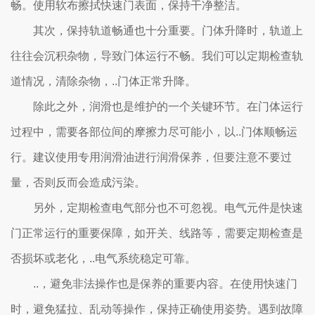
畅。使用软布擦拭快速门表面，保持干净整洁。
其次，保持轨道畅通也十分重要。门体升降时，轨道上
往往会沉积杂物，导致门体运行不畅。我们可以定期检查轨
道情况，清除杂物，..门体正常升降。
除此之外，润滑也是维护的一个关键环节。在门体运行
过程中，需要各部位间的摩擦力尽可能小，以..门体顺畅运
行。建议使用专用润滑油进行润滑保养，但要注意不要过
量，否则反而会造成污染。
另外，定期检查电气部分也不可忽视。电气元件是快速
门正常运行的重要保障，如开关、线路等，需要定期检查是
否损坏或老化，..电气系统稳定可靠。
..，避免非法操作也是保养的重要内容。在使用快速门
时，避免猛拉、乱动等操作，保持正确使用姿势。遇到故障