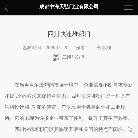
成都中海天弘门业有限公司
四川快速堆积门
发布时间：2026-01-20
作者：
分享到：
二维码分享
在当今竞争激烈的市场环境中，企业需要不断寻求创新
和提..率的方法来保持竞争力。四川快速堆积门是一种具有
独特设计和..功能的装置，广泛应用于各类商业和工业场
所。它的出现为许多企业带来了便利，提升了其生产效率。
四川快速堆积门以其快速开启和关闭的特点而闻名。这