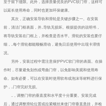
至于留下缝隙。此外，选择质量优良的PVC软门帘，这样可
以延长使用寿命，同时也更加环保健康。
其次，正确安装导轨和滑轮是关键步骤之一。在安装
前，清洁门框表面，并..导轨无损坏。根据提供的说明书，
将导轨安装在门框上，并检查是否水平。滑轮的安装也要仔
细，..每个滑轮都能顺畅滑动，避免日后使用中出现卡滞情
况。
另外，安装过程中需注意保护PVC软门帘的表面。在操
作时，尽量避免划伤或弯曲门帘，以免影响美观和使用寿
命。如有必要，可以在安装时使用软布或泡沫等材料进行保
护，..门帘完好无损。
..，调整门帘的垂直度和水平度十分重要。安装完成
后，通过调整滑轮位置或拉紧螺丝来使门帘垂直悬挂，并检