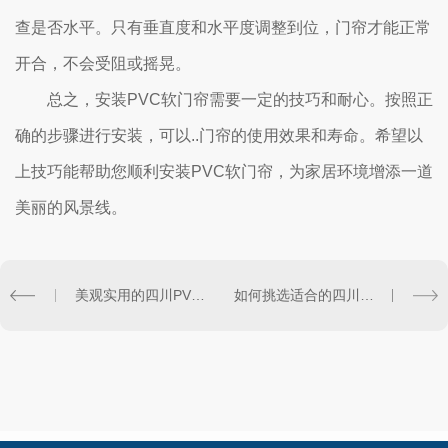
查是否水平。只有垂直度和水平度调整到位，门帘才能正常
开合，不会受阻或摇晃。
总之，安装PVC软门帘需要一定的技巧和耐心。按照正
确的步骤进行安装，可以..门帘的使用效果和寿命。希望以
上技巧能帮助您顺利安装PVC软门帘，为家居环境增添一道
美丽的风景线。
美观实用的四川PVC软门帘款式分享
如何挑选适合的四川PVC软门帘