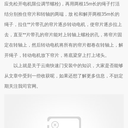
应先松开电机限位调节螺栓)，再用两根15m长的绳子打活
结分别拴住帘片和转轴的两端，放 松和解开两根35m长的
绳子，拉住**片带孔的帘片逐步转动电机，使帘片逐步拉上
去，直至**片带孔的帘片能对上转轴上螺栓的孔，将帘片固
定在转轴上，然后转动电机将所有的帘片都卷在转轴上，解
开绳子，转动电机放下帘片，将底梁穿上打上堵头。
以上就是关于云南快速门安装中的知识，大家是否能够
从文章中受到一些收获呢，如果还想了解更多信息，不妨定
期关注我司官网。