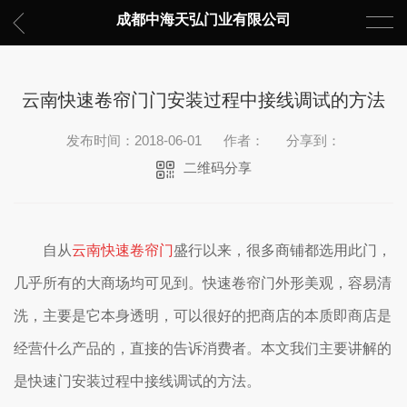
成都中海天弘门业有限公司
云南快速卷帘门门安装过程中接线调试的方法
发布时间：2018-06-01
作者：
分享到：
二维码分享
自从
云南快速卷帘门
盛行以来，很多商铺都选用此门，
几乎所有的大商场均可见到。快速卷帘门外形美观，容易清
洗，主要是它本身透明，可以很好的把商店的本质即商店是
经营什么产品的，直接的告诉消费者。本文我们主要讲解的
是快速门安装过程中
接线调试的方法。