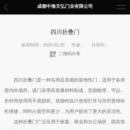
成都中海天弘门业有限公司
四川折叠门
发布时间：2025-01-20
作者：
分享到：
二维码分享
四川折叠门是一种实用且美观的装饰性门，适用于各类
室内外场所。该门采用高质量材料制成，坚固耐用，可以..
长时间使用而不易损坏。其独特设计使得打开与关闭变得轻
松便捷，同时占据空间更少，为用户提供了更大的灵活性。
这种折叠门广泛应用于家庭、商业和办公场所，因其简