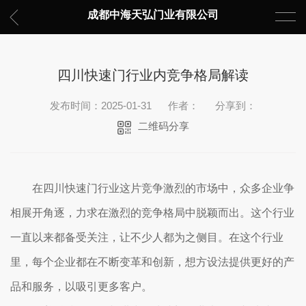
成都中海天弘门业有限公司
四川快速门行业内竞争格局解读
发布时间：2025-01-31
作者：
分享到：
二维码分享
在四川快速门行业这片竞争激烈的市场中，众多企业争
相展开角逐，力求在激烈的竞争格局中脱颖而出。这个行业
一直以来都备受关注，让不少人都为之侧目。在这个行业
里，每个企业都在不断变革和创新，想方设法提供更好的产
品和服务，以吸引更多客户。